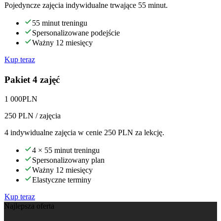
Pojedyncze zajęcia indywidualne trwające 55 minut.
55 minut treningu
Spersonalizowane podejście
Ważny 12 miesięcy
Kup teraz
Pakiet 4 zajęć
1 000
PLN
250
PLN / zajęcia
4 indywidualne zajęcia w cenie 250 PLN za lekcję.
4 × 55 minut treningu
Spersonalizowany plan
Ważny 12 miesięcy
Elastyczne terminy
Kup teraz
Najlepsza oferta